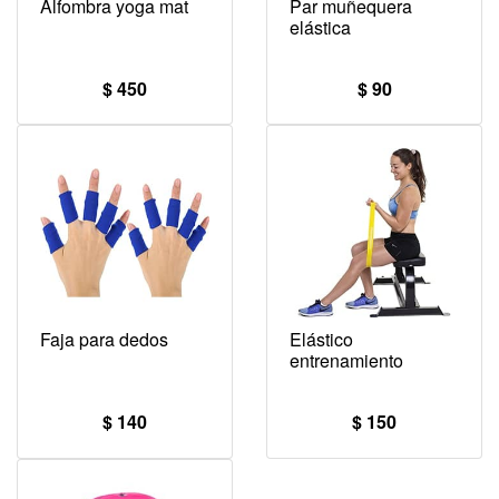
Alfombra yoga mat
Par muñequera
elástica
$ 450
$ 90
Faja para dedos
Elástico
entrenamiento
$ 140
$ 150