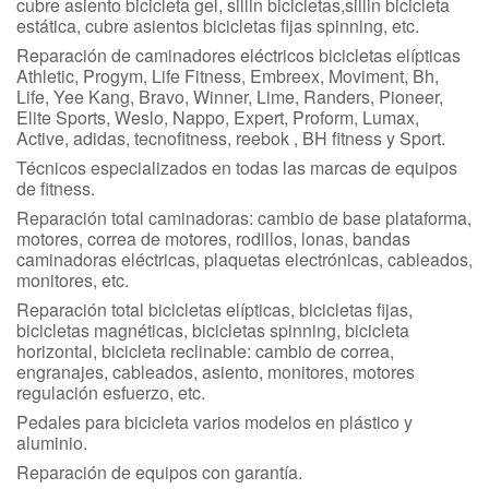
cubre asiento bicicleta gel, sillin bicicletas,sillin bicicleta
estática, cubre asientos bicicletas fijas spinning, etc.
Reparación de caminadores eléctricos bicicletas elípticas
Athletic, Progym, Life Fitness, Embreex, Moviment, Bh,
Life, Yee Kang, Bravo, Winner, Lime, Randers, Pioneer,
Elite Sports, Weslo, Nappo, Expert, Proform, Lumax,
Active, adidas, tecnofitness, reebok , BH fitness y Sport.
Técnicos especializados en todas las marcas de equipos
de fitness.
Reparación total caminadoras: cambio de base plataforma,
motores, correa de motores, rodillos, lonas, bandas
caminadoras eléctricas, plaquetas electrónicas, cableados,
monitores, etc.
Reparación total bicicletas elípticas, bicicletas fijas,
bicicletas magnéticas, bicicletas spinning, bicicleta
horizontal, bicicleta reclinable: cambio de correa,
engranajes, cableados, asiento, monitores, motores
regulación esfuerzo, etc.
Pedales para bicicleta varios modelos en plástico y
aluminio.
Reparación de equipos con garantía.