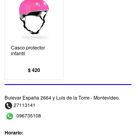
Casco protector
infantil
$ 420
Bulevar España 2664 y Luis de la Torre - Montevideo.
27113141
096735108
Horario: