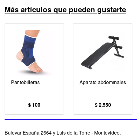
Más artículos que pueden gustarte
Par tobilleras
Aparato abdominales
$ 100
$ 2.550
Bulevar España 2664 y Luis de la Torre - Montevideo.