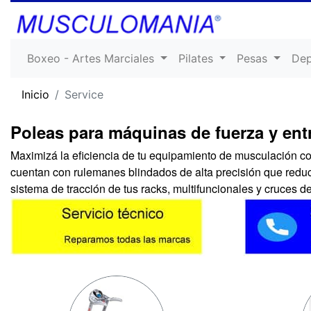
Boxeo - Artes Marciales
Pilates
Pesas
De
Inicio
Service
Poleas para máquinas de fuerza y en
Maximizá la eficiencia de tu equipamiento de musculación co
cuentan con rulemanes blindados de alta precisión que reduc
sistema de tracción de tus racks, multifuncionales y cruces 