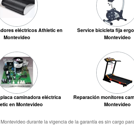
ores eléctricos Athletic en
Service bicicleta fija erg
Montevideo
Montevideo
placa caminadora eléctrica
Reparación monitores cam
letic en Montevideo
Montevideo
n Montevideo durante la vigencia de la garantía es sin cargo pa