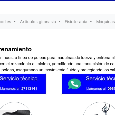
portes
Articulos gimnasia
Fisioterapia
Máquinas
trenamiento
n nuestra línea de poleas para máquinas de fuerza y entrenamie
en el rozamiento al mínimo, permitiendo una transmisión de car
de poleas, asegurando un movimiento fluido y protegiendo los c