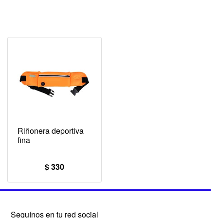
Riñonera deportiva
fina
$ 330
Seguínos en tu red social