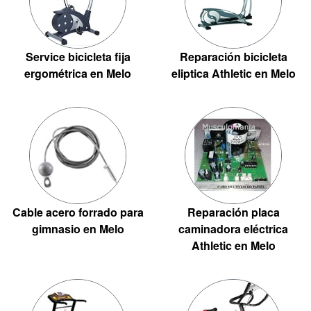
Service bicicleta fija
Reparación bicicleta
ergométrica en Melo
eliptica Athletic en Melo
Cable acero forrado para
Reparación placa
gimnasio en Melo
caminadora eléctrica
Athletic en Melo