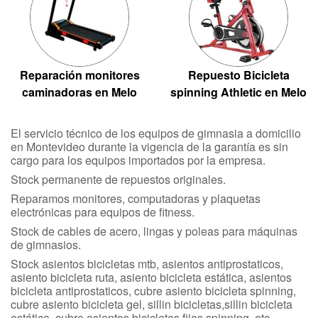
Reparación monitores
Repuesto Bicicleta
caminadoras en Melo
spinning Athletic en Melo
El servicio técnico de los equipos de gimnasia a domicilio
en Montevideo durante la vigencia de la garantía es sin
cargo para los equipos importados por la empresa.
Stock permanente de repuestos originales.
Reparamos monitores, computadoras y plaquetas
electrónicas para equipos de fitness.
Stock de cables de acero, lingas y poleas para máquinas
de gimnasios.
Stock asientos bicicletas mtb, asientos antiprostaticos,
asiento bicicleta ruta, asiento bicicleta estática, asientos
bicicleta antiprostaticos, cubre asiento bicicleta spinning,
cubre asiento bicicleta gel, sillin bicicletas,sillin bicicleta
estática, cubre asientos bicicletas fijas spinning, etc.