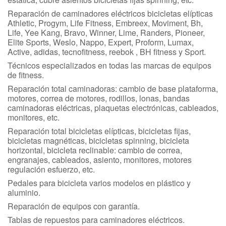
Reparación de caminadores eléctricos bicicletas elípticas
Athletic, Progym, Life Fitness, Embreex, Moviment, Bh,
Life, Yee Kang, Bravo, Winner, Lime, Randers, Pioneer,
Elite Sports, Weslo, Nappo, Expert, Proform, Lumax,
Active, adidas, tecnofitness, reebok , BH fitness y Sport.
Técnicos especializados en todas las marcas de equipos
de fitness.
Reparación total caminadoras: cambio de base plataforma,
motores, correa de motores, rodillos, lonas, bandas
caminadoras eléctricas, plaquetas electrónicas, cableados,
monitores, etc.
Reparación total bicicletas elípticas, bicicletas fijas,
bicicletas magnéticas, bicicletas spinning, bicicleta
horizontal, bicicleta reclinable: cambio de correa,
engranajes, cableados, asiento, monitores, motores
regulación esfuerzo, etc.
Pedales para bicicleta varios modelos en plástico y
aluminio.
Reparación de equipos con garantía.
Tablas de repuestos para caminadores eléctricos.