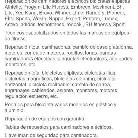
Reparación de caminadores eléctricos bicicletas elípticas
Athletic, Progym, Life Fitness, Embreex, Moviment, Bh,
Life, Yee Kang, Bravo, Winner, Lime, Randers, Pioneer,
Elite Sports, Weslo, Nappo, Expert, Proform, Lumax,
Active, adidas, tecnofitness, reebok , BH fitness y Sport.
Técnicos especializados en todas las marcas de equipos
de fitness.
Reparación total caminadoras: cambio de base plataforma,
motores, correa de motores, rodillos, lonas, bandas
caminadoras eléctricas, plaquetas electrónicas, cableados,
monitores, etc.
Reparación total bicicletas elípticas, bicicletas fijas,
bicicletas magnéticas, bicicletas spinning, bicicleta
horizontal, bicicleta reclinable: cambio de correa,
engranajes, cableados, asiento, monitores, motores
regulación esfuerzo, etc.
Pedales para bicicleta varios modelos en plástico y
aluminio.
Reparación de equipos con garantía.
Tablas de repuestos para caminadores eléctricos.
Llave iman de seguridad para caminadora.