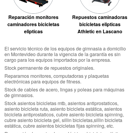
Reparación monitores
Repuestos caminadoras
caminadores bicicletas
bicicletas elipticas
elipticas
Athletic en Lascano
El servicio técnico de los equipos de gimnasia a domicilio
en Montevideo durante la vigencia de la garantía es sin
cargo para los equipos importados por la empresa.
Stock permanente de repuestos originales.
Reparamos monitores, computadoras y plaquetas
electrónicas para equipos de fitness.
Stock de cables de acero, lingas y poleas para máquinas
de gimnasios.
Stock asientos bicicletas mtb, asientos antiprostaticos,
asiento bicicleta ruta, asiento bicicleta estática, asientos
bicicleta antiprostaticos, cubre asiento bicicleta spinning,
cubre asiento bicicleta gel, sillin bicicletas,sillin bicicleta
estática, cubre asientos bicicletas fijas spinning, etc.