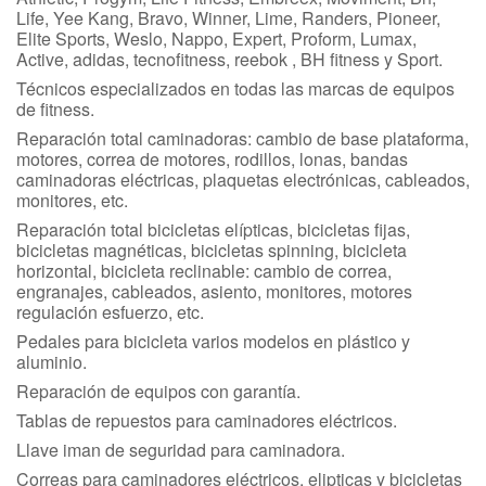
Life, Yee Kang, Bravo, Winner, Lime, Randers, Pioneer,
Elite Sports, Weslo, Nappo, Expert, Proform, Lumax,
Active, adidas, tecnofitness, reebok , BH fitness y Sport.
Técnicos especializados en todas las marcas de equipos
de fitness.
Reparación total caminadoras: cambio de base plataforma,
motores, correa de motores, rodillos, lonas, bandas
caminadoras eléctricas, plaquetas electrónicas, cableados,
monitores, etc.
Reparación total bicicletas elípticas, bicicletas fijas,
bicicletas magnéticas, bicicletas spinning, bicicleta
horizontal, bicicleta reclinable: cambio de correa,
engranajes, cableados, asiento, monitores, motores
regulación esfuerzo, etc.
Pedales para bicicleta varios modelos en plástico y
aluminio.
Reparación de equipos con garantía.
Tablas de repuestos para caminadores eléctricos.
Llave iman de seguridad para caminadora.
Correas para caminadores eléctricos, elipticas y bicicletas