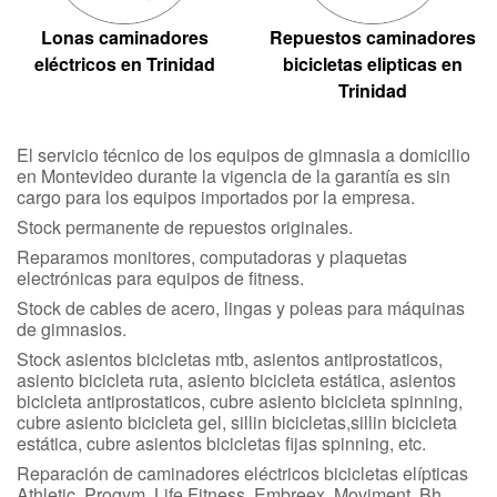
Lonas caminadores
Repuestos caminadores
eléctricos en Trinidad
bicicletas elipticas en
Trinidad
El servicio técnico de los equipos de gimnasia a domicilio
en Montevideo durante la vigencia de la garantía es sin
cargo para los equipos importados por la empresa.
Stock permanente de repuestos originales.
Reparamos monitores, computadoras y plaquetas
electrónicas para equipos de fitness.
Stock de cables de acero, lingas y poleas para máquinas
de gimnasios.
Stock asientos bicicletas mtb, asientos antiprostaticos,
asiento bicicleta ruta, asiento bicicleta estática, asientos
bicicleta antiprostaticos, cubre asiento bicicleta spinning,
cubre asiento bicicleta gel, sillin bicicletas,sillin bicicleta
estática, cubre asientos bicicletas fijas spinning, etc.
Reparación de caminadores eléctricos bicicletas elípticas
Athletic, Progym, Life Fitness, Embreex, Moviment, Bh,