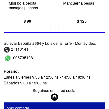
Mini bola pelota
Mancuerna pesas
masajes pinchos
$ 90
$ 125
Bulevar España 2664 y Luis de la Torre - Montevideo.
27113141
096735108
Horario:
Lunes a viernes 9.30 a 12:30 hs - 14:30 a 18:30 hs
Sábados 9:30 a 13:00 hs
Seguínos en tu red social
Cómo comprar