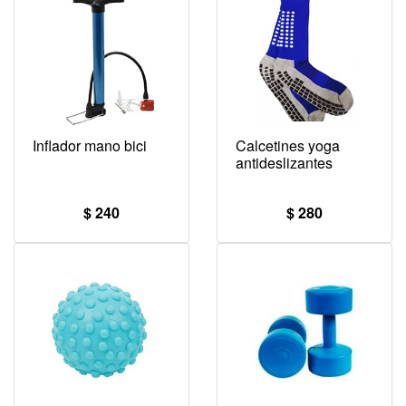
Inflador mano bici
Calcetines yoga
antideslizantes
$ 240
$ 280