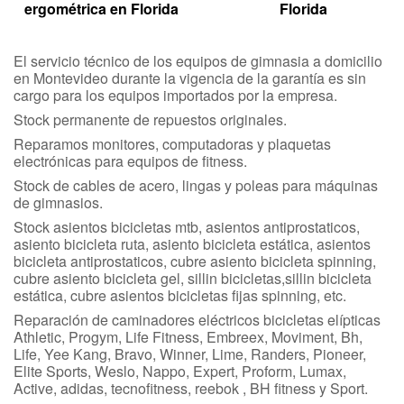
ergométrica en Florida
Florida
El servicio técnico de los equipos de gimnasia a domicilio
en Montevideo durante la vigencia de la garantía es sin
cargo para los equipos importados por la empresa.
Stock permanente de repuestos originales.
Reparamos monitores, computadoras y plaquetas
electrónicas para equipos de fitness.
Stock de cables de acero, lingas y poleas para máquinas
de gimnasios.
Stock asientos bicicletas mtb, asientos antiprostaticos,
asiento bicicleta ruta, asiento bicicleta estática, asientos
bicicleta antiprostaticos, cubre asiento bicicleta spinning,
cubre asiento bicicleta gel, sillin bicicletas,sillin bicicleta
estática, cubre asientos bicicletas fijas spinning, etc.
Reparación de caminadores eléctricos bicicletas elípticas
Athletic, Progym, Life Fitness, Embreex, Moviment, Bh,
Life, Yee Kang, Bravo, Winner, Lime, Randers, Pioneer,
Elite Sports, Weslo, Nappo, Expert, Proform, Lumax,
Active, adidas, tecnofitness, reebok , BH fitness y Sport.