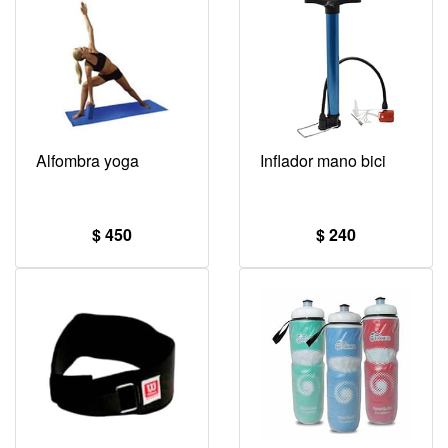
Alfombra yoga
Inflador mano bici
$ 450
$ 240