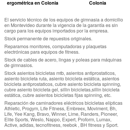
ergométrica en Colonia
Colonia
El servicio técnico de los equipos de gimnasia a domicilio
en Montevideo durante la vigencia de la garantía es sin
cargo para los equipos importados por la empresa.
Stock permanente de repuestos originales.
Reparamos monitores, computadoras y plaquetas
electrónicas para equipos de fitness.
Stock de cables de acero, lingas y poleas para máquinas
de gimnasios.
Stock asientos bicicletas mtb, asientos antiprostaticos,
asiento bicicleta ruta, asiento bicicleta estática, asientos
bicicleta antiprostaticos, cubre asiento bicicleta spinning,
cubre asiento bicicleta gel, sillin bicicletas,sillin bicicleta
estática, cubre asientos bicicletas fijas spinning, etc.
Reparación de caminadores eléctricos bicicletas elípticas
Athletic, Progym, Life Fitness, Embreex, Moviment, Bh,
Life, Yee Kang, Bravo, Winner, Lime, Randers, Pioneer,
Elite Sports, Weslo, Nappo, Expert, Proform, Lumax,
Active, adidas, tecnofitness, reebok , BH fitness y Sport.