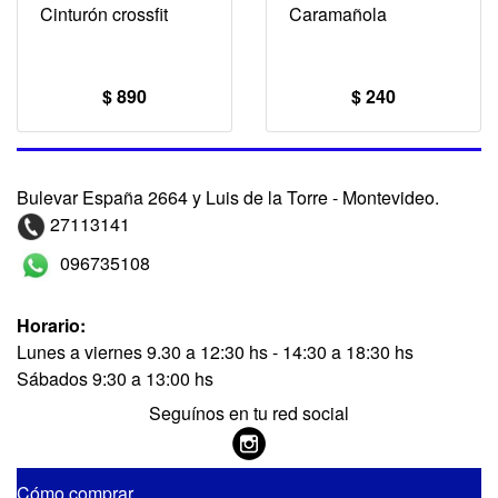
Cinturón crossfit
Caramañola
$ 890
$ 240
Bulevar España 2664 y Luis de la Torre - Montevideo.
27113141
096735108
Horario:
Lunes a viernes 9.30 a 12:30 hs - 14:30 a 18:30 hs
Sábados 9:30 a 13:00 hs
Seguínos en tu red social
Cómo comprar