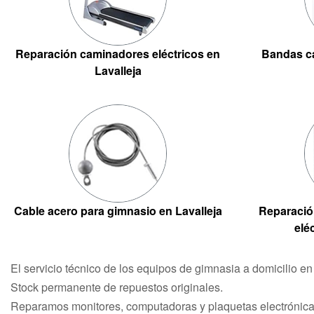
Reparación caminadores eléctricos en
Bandas ca
Lavalleja
Cable acero para gimnasio en Lavalleja
Reparació
elé
El servicio técnico de los equipos de gimnasia a domicilio e
Stock permanente de repuestos originales.
Reparamos monitores, computadoras y plaquetas electrónicas