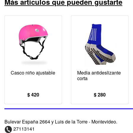
Más artículos que pueden gustarte
Casco niño ajustable
Media antideslizante
corta
$ 420
$ 280
Bulevar España 2664 y Luis de la Torre - Montevideo.
27113141