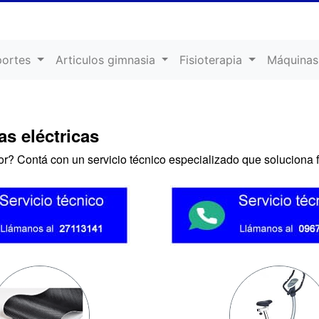
portes
Articulos gimnasia
Fisioterapia
Máquinas
s eléctricas
or? Contá con un servicio técnico especializado que soluciona f