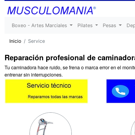
Boxeo - Artes Marciales
Pilates
Pesas
De
Inicio
Service
Reparación profesional de caminadora
Tu caminadora hace ruido, se frena o marca error en el monit
entrenar sin interrupciones.