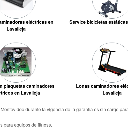
minadoras eléctricas en
Service bicicletas estáticas
Lavalleja
n plaquetas caminadores
Lonas caminadores eléc
ctricos en Lavalleja
Lavalleja
n Montevideo durante la vigencia de la garantía es sin cargo pa
 para equipos de fitness.