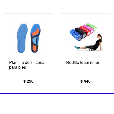
Plantilla de silicona
Rodillo foam roller
para pies
$ 290
$ 440