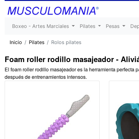
Boxeo - Artes Marciales
Pilates
Pesas
De
Inicio
Pilates
Rolos pilates
Foam roller rodillo masajeador - Alivi
El foam roller rodillo masajeador es la herramienta perfecta p
después de entrenamientos intensos.