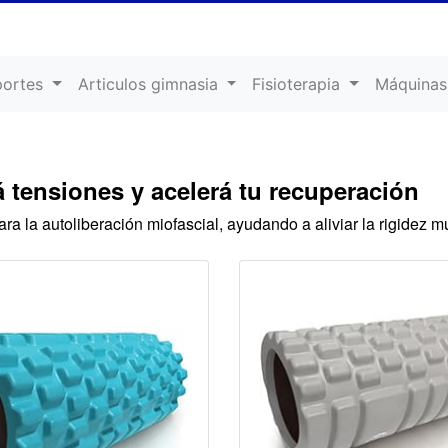
portes
Articulos gimnasia
Fisioterapia
Máquinas
á tensiones y acelerá tu recuperación
ara la autoliberación miofascial, ayudando a aliviar la rigidez 