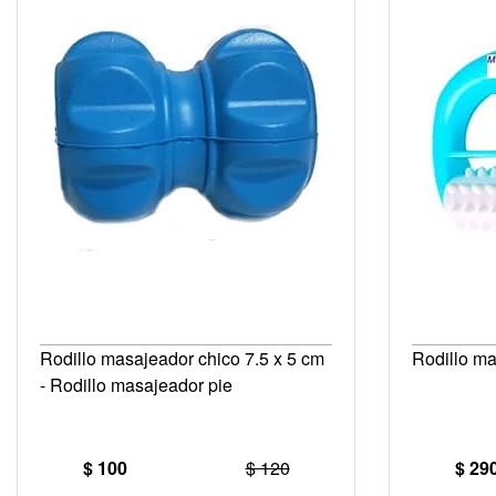
Rodillo masajeador chico 7.5 x 5 cm
Rodillo ma
- Rodillo masajeador pie
$ 100
$ 120
$ 29