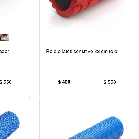
eador
Rolo pilates sensitivo 33 cm rojo
$ 550
$ 490
$ 550