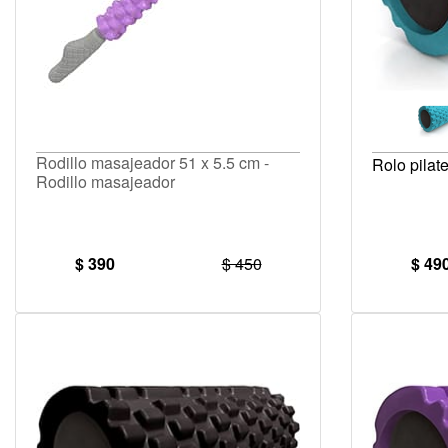
Rodillo masajeador 51 x 5.5 cm -
Rolo pilat
Rodillo masajeador
$ 390
$ 450
$ 49