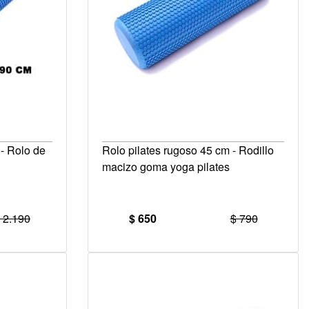
 - Rolo de
Rolo pilates rugoso 45 cm - Rodillo
macizo goma yoga pilates
 2.190
$ 650
$ 790