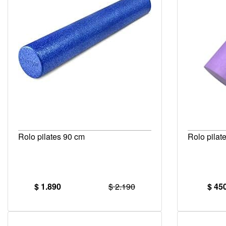
Rolo pilates 90 cm
Rolo pilate
$ 1.890
$ 2.190
$ 45