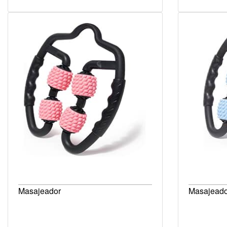
Masajeador
Masajeado