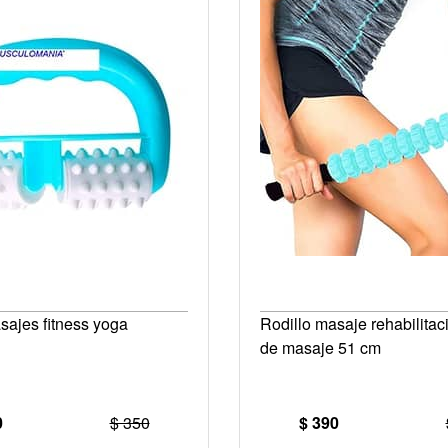
sajes fitness yoga
Rodillo masaje rehabilitaci
de masaje 51 cm
0
$ 350
$ 390