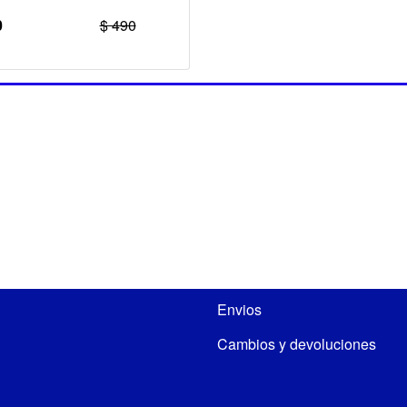
0
$ 490
Envios
Cambios y devoluciones