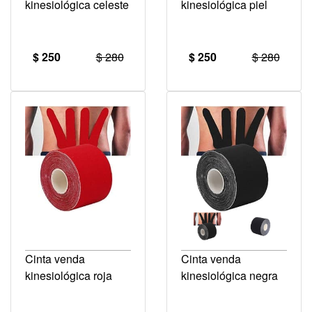
kinesiológica celeste
kinesiológica piel
$ 250
$ 280
$ 250
$ 280
Cinta venda
Cinta venda
kinesiológica roja
kinesiológica negra