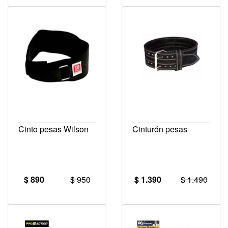
Cinto pesas Wilson
Cinturón pesas
$ 890
$ 950
$ 1.390
$ 1.490