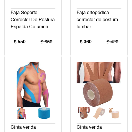
Faja Soporte
Faja ortopédica
Corrector De Postura
corrector de postura
Espalda Columna
lumbar
$ 550
$ 650
$ 360
$ 420
Cinta venda
Cinta venda