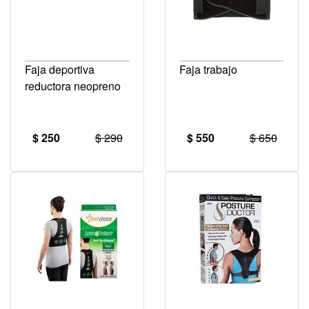
Faja deportiva
Faja trabajo
reductora neopreno
$ 250
$ 290
$ 550
$ 650