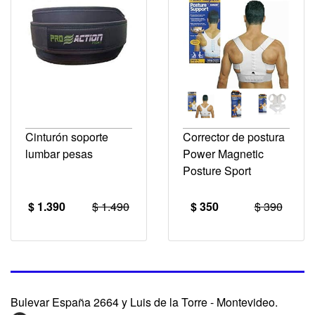
Cinturón soporte
Corrector de postura
lumbar pesas
Power Magnetic
Posture Sport
$ 1.390
$ 1.490
$ 350
$ 390
Bulevar España 2664 y Luis de la Torre - Montevideo.