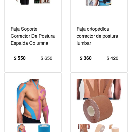
Faja Soporte
Faja ortopédica
Corrector De Postura
corrector de postura
Espalda Columna
lumbar
$ 550
$ 650
$ 360
$ 420