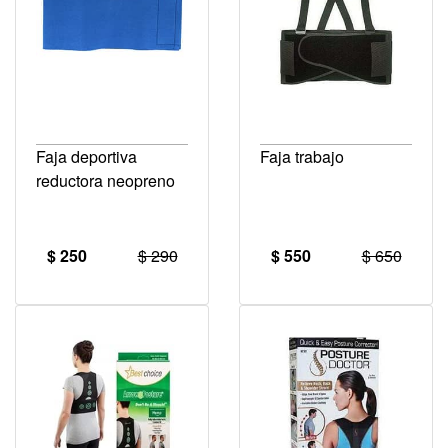
Faja deportiva
Faja trabajo
reductora neopreno
$ 250
$ 290
$ 550
$ 650