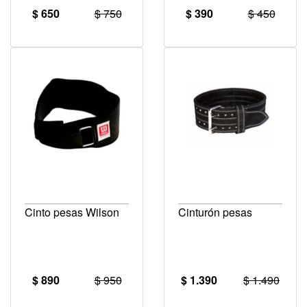
$ 650
$ 750
$ 390
$ 450
Cinto pesas Wilson
Cinturón pesas
$ 890
$ 950
$ 1.390
$ 1.490