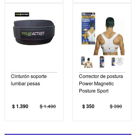
Cinturón soporte
Corrector de postura
lumbar pesas
Power Magnetic
Posture Sport
$ 1.390
$ 1.490
$ 350
$ 390