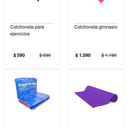
Colchoneta para
Colchoneta gimnasio
ejercicios
$ 590
$ 690
$ 1.090
$ 1.190