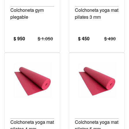
Colchoneta gym
Colchoneta yoga mat
plegable
pilates 3 mm
$ 950
$ 1.050
$ 450
$ 490
Colchoneta yoga mat
Colchoneta yoga mat
pilates 4 mm
pilates 5 mm