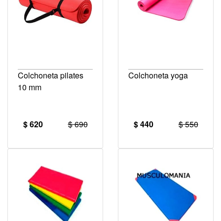
Colchoneta pilates
Colchoneta yoga
10 mm
$ 620
$ 690
$ 440
$ 550