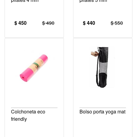
$ 450
$ 490
$ 440
$ 550
Colchoneta eco
Bolso porta yoga mat
friendly