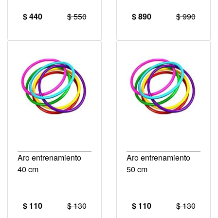
$ 440
$ 550
$ 890
$ 990
Aro entrenamiento
Aro entrenamiento
40 cm
50 cm
$ 110
$ 130
$ 110
$ 130