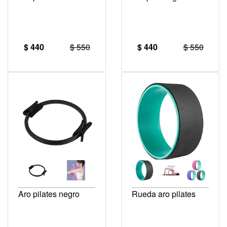
$ 440
$ 550
$ 440
$ 550
Aro pilates negro
Rueda aro pilates