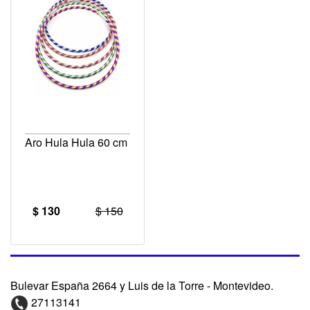
Aro Hula Hula 60 cm
$ 130
$ 150
Bulevar España 2664 y Luis de la Torre - Montevideo.
27113141