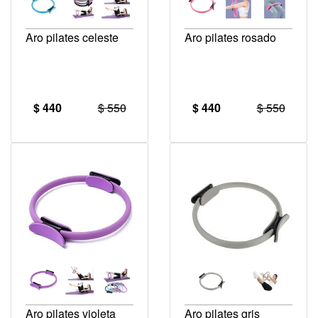
Aro pilates celeste
Aro pilates rosado
$ 440
$ 550
$ 440
$ 550
Aro pilates violeta
Aro pilates gris